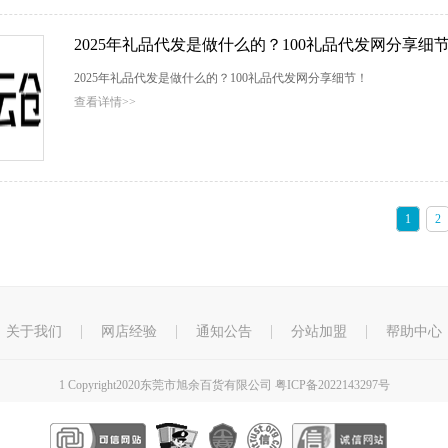
2025年礼品代发是做什么的？100礼品代发网分享细
2025年礼品代发是做什么的？100礼品代发网分享细节！
查看详情>>
1
2
关于我们
网店经验
通知公告
分站加盟
帮助中心
1
Copyright2020东莞市旭余百货有限公司
粤ICP备2022143297号