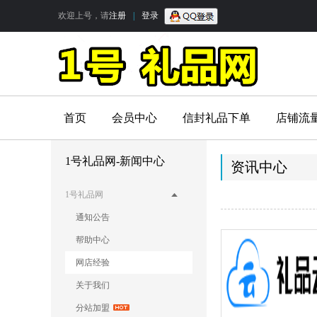
欢迎上号，请
注册
|
登录
首页
会员中心
信封礼品下单
店铺流
1号礼品网-新闻中心
资讯中心
1号礼品网
通知公告
帮助中心
网店经验
关于我们
分站加盟