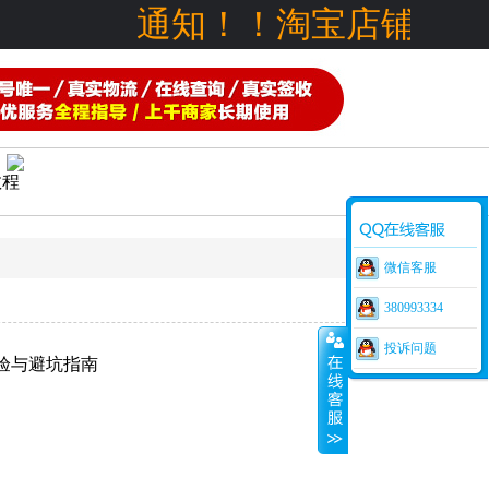
通知！！淘宝店铺也可
教程
微信客服
380993334
投诉问题
体验与避坑指南